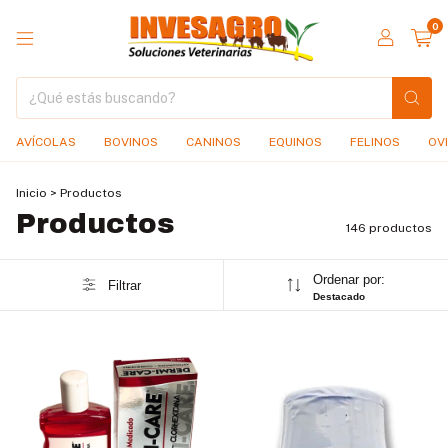
0
AVÍCOLAS
BOVINOS
CANINOS
EQUINOS
FELINOS
OV
Inicio
>
Productos
Productos
146 productos
Ordenar por:
Filtrar
Destacado