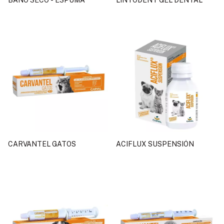
BAÑO SECO - ESPUMA
LINTODENT GEL DENTAL
CARVANTEL GATOS
ACIFLUX SUSPENSIÓN