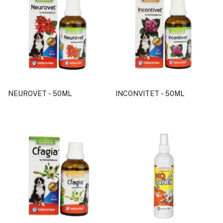
NEUROVET - 50ML
INCONVITET - 50ML