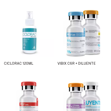
CICLORAC 120ML
VIBIX C6R + DILUENTE