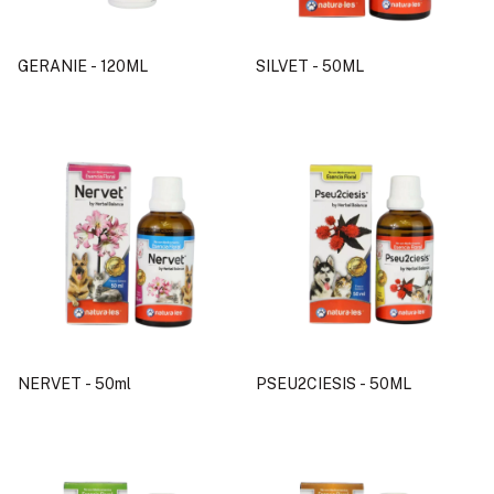
GERANIE - 120ML
SILVET - 50ML
NERVET - 50ml
PSEU2CIESIS - 50ML