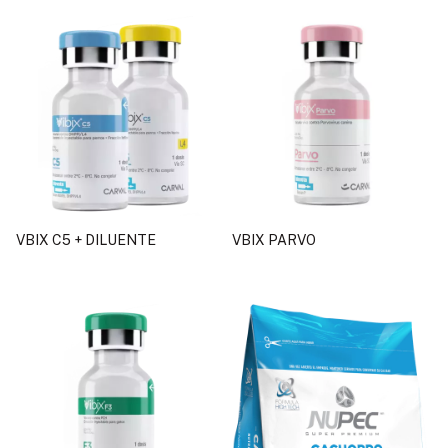
VBIX C5 + DILUENTE
VBIX PARVO