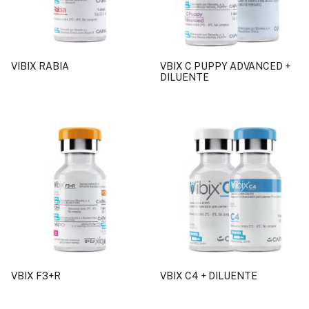
VIBIX RABIA
VBIX C PUPPY ADVANCED +
DILUENTE
VBIX F3+R
VBIX C4 + DILUENTE