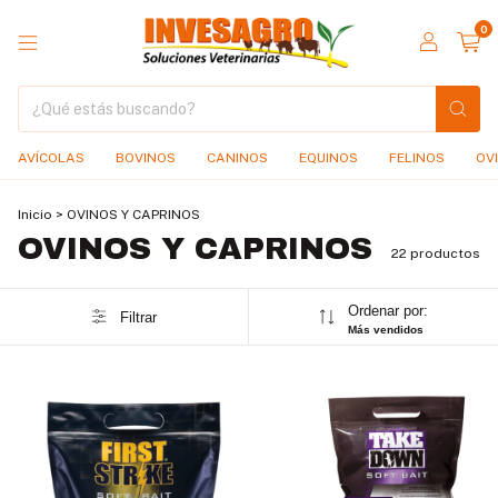
0
AVÍCOLAS
BOVINOS
CANINOS
EQUINOS
FELINOS
OV
Inicio
>
OVINOS Y CAPRINOS
OVINOS Y CAPRINOS
22 productos
Ordenar por:
Filtrar
Más vendidos