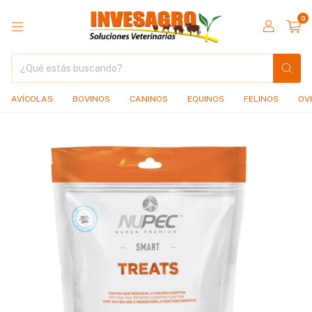
0
AVÍCOLAS
BOVINOS
CANINOS
EQUINOS
FELINOS
OV